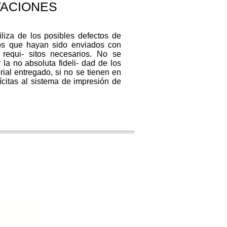
ACIONES
liza de los posibles defectos de
ios que hayan sido enviados con
 requi- sitos necesarios. No se
la no absoluta fideli- dad de los
erial entregado, si no se tienen en
ícitas al sistema de impresión de