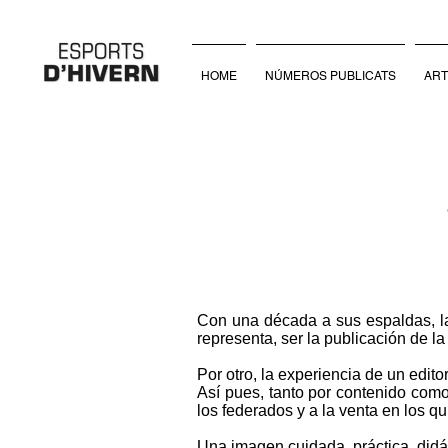
HOME
NÚMEROS PUBLICATS
ART
Con una década a sus espaldas, la
representa, ser la publicación de la
Por otro, la experiencia de un edit
Así pues, tanto por contenido como 
los federados y a la venta en los qu
Una imagen cuidada, práctica, dida