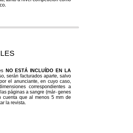
co.
ALES
les
NO ESTÁ INCLUÍDO EN LA
o, serán facturados aparte, salvo
or el anunciante, en cuyo caso,
dimensiones correspondientes a
las páginas a sangre (már- genes
en cuenta que al menos 5 mm de
r la revista.