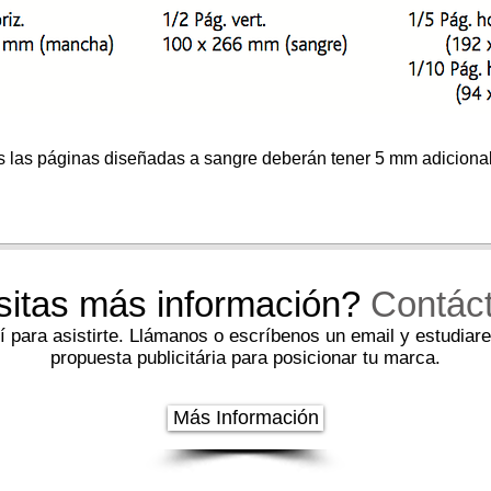
 las páginas diseñadas a sangre deberán tener 5 mm adiciona
itas más información?
Contác
 para asistirte. Llámanos o escríbenos un email y estudiar
propuesta publicitária para posicionar tu marca.
Más Información