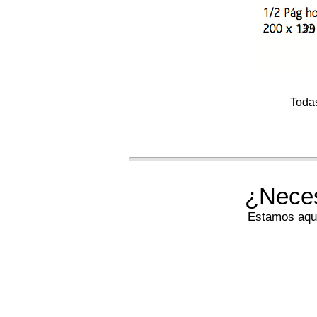
129
Todas
¿Neces
Estamos aquí