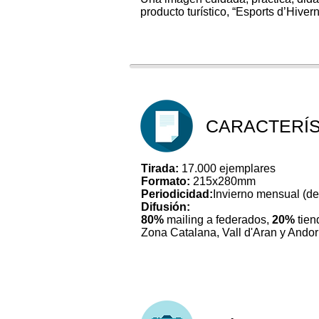
producto turístico, “Esports d’Hiver
CARACTERÍS
Tirada:
17.000 ejemplares
Formato:
215x280mm
Periodicidad:
Invierno mensual (de
Difusión:
80%
mailing a federados,
20%
tien
Zona Catalana, Vall d'Aran y Andor