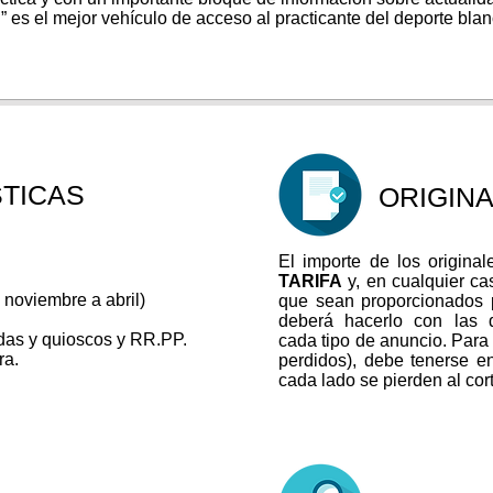
n” es el mejor vehículo de acceso al practicante del deporte blan
TICAS
ORIGIN
El importe de los origina
TARIFA
y, en cualquier cas
 noviembre a abril)
que sean proporcionados p
deberá hacerlo con las 
das y quioscos y RR.PP.
cada tipo de anuncio. Para 
ra.
perdidos), debe tenerse 
cada lado se pierden al corta