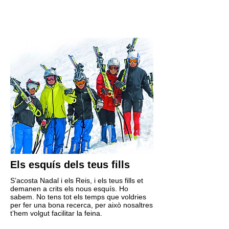
Els esquís dels teus fills
S’acosta Nadal i els Reis, i els teus fills et
demanen a crits els nous esquís. Ho
sabem. No tens tot els temps que voldries
per fer una bona recerca, per això nosaltres
t’hem volgut facilitar la feina.