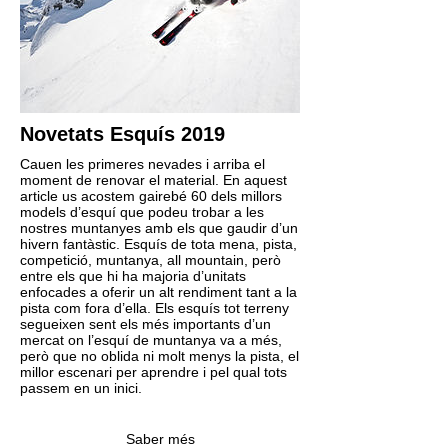
Novetats Esquís 2019
Cauen les primeres nevades i arriba el
moment de renovar el material. En aquest
article us acostem gairebé 60 dels millors
models d’esquí que podeu trobar a les
nostres muntanyes amb els que gaudir d’un
hivern fantàstic. Esquís de tota mena, pista,
competició, muntanya, all mountain, però
entre els que hi ha majoria d’unitats
enfocades a oferir un alt rendiment tant a la
pista com fora d’ella. Els esquís tot terreny
segueixen sent els més importants d’un
mercat on l’esquí de muntanya va a més,
però que no oblida ni molt menys la pista, el
millor escenari per aprendre i pel qual tots
passem en un inici.
Saber més