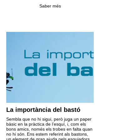
Saber més
La importància del bastó
Sembla que no hi sigui, però juga un paper
bàsic en la pràctica de l’esquí, i, com els
bons amics, només els trobes en falta quan
no hi són. Ens estem referint als bastons,
un element de gran ajuda pels esquiadors,