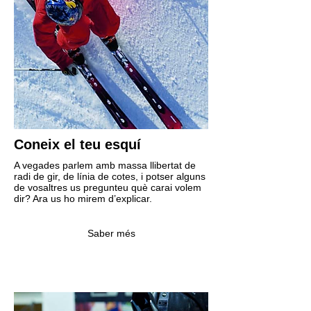
Coneix el teu esquí
A vegades parlem amb massa llibertat de
radi de gir, de línia de cotes, i potser alguns
de vosaltres us pregunteu què carai volem
dir? Ara us ho mirem d’explicar.
Saber més