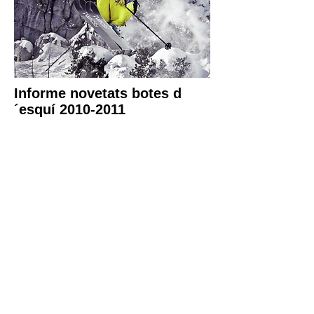
Informe novetats botes d
´esquí 2010-2011
Saber més