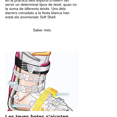
en la pràctica dels esports d’hivern fan
servir un determinat tipus de teixit, quan no
la suma de diferents teixits. Uns dels
darrers convidats a la festa blanca han
estat els anomenats Soft Shell.
Saber més
Les teves botes s'ajusten