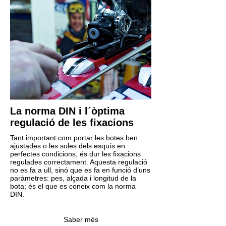
La norma DIN i l´òptima
regulació de les fixacions
Tant important com portar les botes ben
ajustades o les soles dels esquís en
perfectes condicions, és dur les fixacions
regulades correctament. Aquesta regulació
no es fa a ull, sinó que es fa en funció d’uns
paràmetres: pes, alçada i longitud de la
bota; és el que es coneix com la norma
DIN.
Saber més