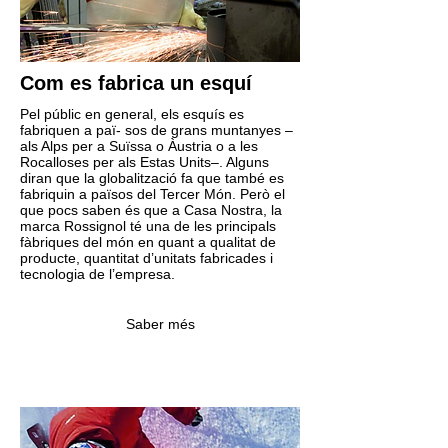
Com es fabrica un esquí
Pel públic en general, els esquís es
fabriquen a paï- sos de grans muntanyes –
als Alps per a Suïssa o Àustria o a les
Rocalloses per als Estas Units–. Alguns
diran que la globalització fa que també es
fabriquin a països del Tercer Món. Però el
que pocs saben és que a Casa Nostra, la
marca Rossignol té una de les principals
fàbriques del món en quant a qualitat de
producte, quantitat d’unitats fabricades i
tecnologia de l’empresa.
Saber més