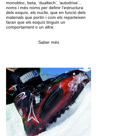
monobloc, beta, ‘dualtech’, ‘autodrive’...
noms i més noms per definir l’estructura
dels esquís, els nuclis, que en funció dels
materials que portin i com els reparteixen
faran que els esquís tinguin un
comportament o un altre.
Saber més